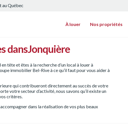
ut au Québec
À louer
Nos propriétés
es dansJonquière
n tête et êtes à la recherche d’un local à louer à
oupe immobilier Bel-Rive à ce qu’il faut pour vous aider à
érieure qui contribueront directement au succès de votre
porte votre secteur d’activité, nous savons qu’il existe un
vos critères.
 accompagner dans la réalisation de vos plus beaux